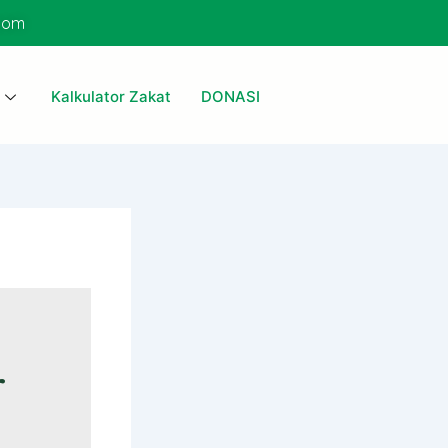
com
Kalkulator Zakat
DONASI
r