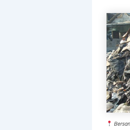
Bersa