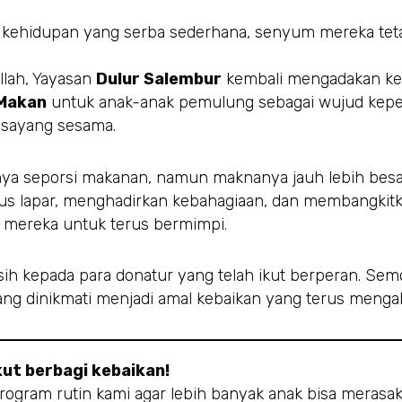
 kehidupan yang serba sederhana, senyum mereka tet
llah, Yayasan
Dulur Salembur
kembali mengadakan ke
 Makan
untuk anak-anak pemulung sebagai wujud kepe
 sayang sesama.
ya seporsi makanan, namun maknanya jauh lebih bes
s lapar, menghadirkan kebahagiaan, dan membangkit
 mereka untuk terus bermimpi.
sih kepada para donatur yang telah ikut berperan. Sem
ng dinikmati menjadi amal kebaikan yang terus mengal
kut berbagi kebaikan!
ogram rutin kami agar lebih banyak anak bisa merasa