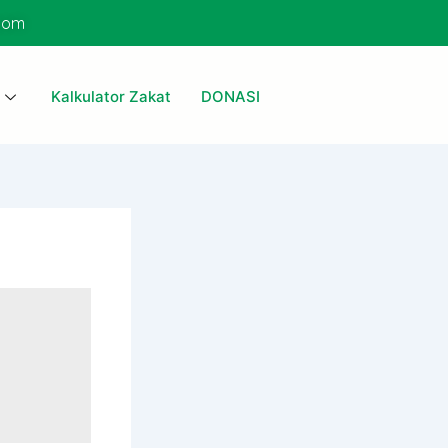
com
Kalkulator Zakat
DONASI