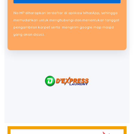
No HP diharapkan terdaftar di aplikasi WhatApp, sehingga
memudahkan untuk menghubungi dan menentukan tanggal
pengambilan karpet serta mengirim google map masjid
yang akan dicuci.