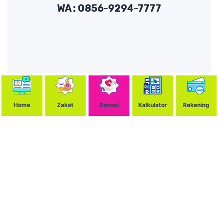
WA : 0856-9294-7777
Home
Zakat
Donasi
Kalkulator
Rekening