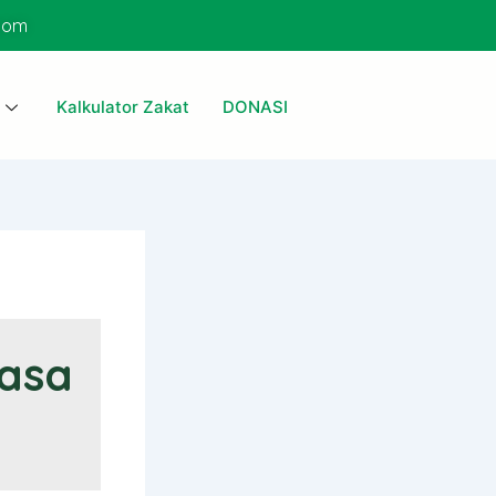
com
Kalkulator Zakat
DONASI
asa