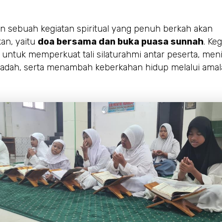
 sebuah kegiatan spiritual yang penuh berkah akan
kan, yaitu
doa bersama dan buka puasa sunnah
. Keg
 untuk memperkuat tali silaturahmi antar peserta, men
ibadah, serta menambah keberkahan hidup melalui ama