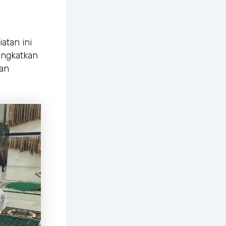
iatan ini
ingkatkan
lan