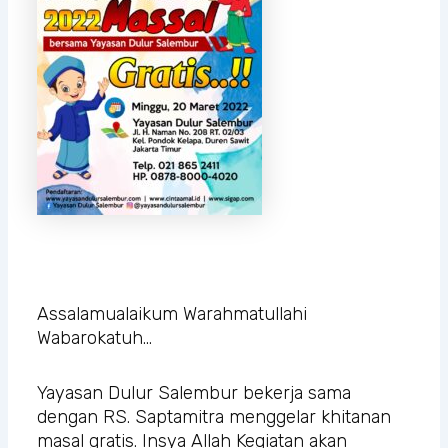
Assalamualaikum Warahmatullahi
Wabarokatuh…
Yayasan Dulur Salembur bekerja sama
dengan RS. Saptamitra menggelar khitanan
masal gratis. Insya Allah Kegiatan akan