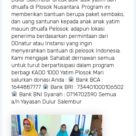
dhuafa di Plosok Nusantara. Program ini
memberikan bantuan berupa paket sembako,
dan uang santunan kepada anak anak yatim
mauun dhuafa Pelosok. adapun lokasi
penerima berdasarkan permintaan dari
DOnatur atau Instansi yang ingin
menyerahkan bantuan di pelosok Indonesia.
Kami mengajak Sahabat dernawan semua
untuk turut berpartisipasi dalam program
berbagi KADO 1000 Yatim Plosok Mari
salurkan donasi Anda :
Bank BCA :
1644887777
Bank BRI : 734401000106502
Bank BNI Syariah : 0714702590 Semua
a/n Yayasan Dulur Salembur