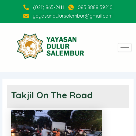
Skip
(021) 865-2411
085 8888 59210
to
yayasandulursalembur@gmail.com
content
Takjil On The Road