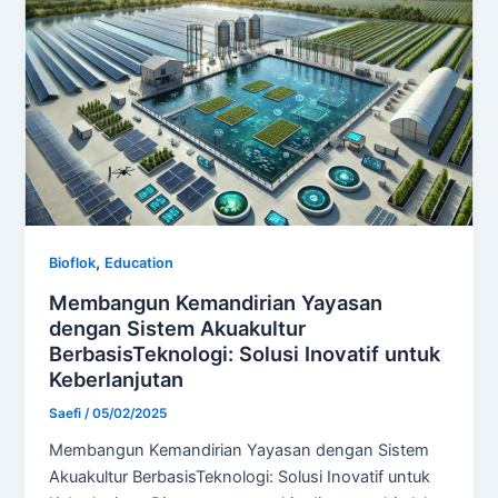
,
Bioflok
Education
Membangun Kemandirian Yayasan
dengan Sistem Akuakultur
BerbasisTeknologi: Solusi Inovatif untuk
Keberlanjutan
Saefi
/
05/02/2025
Membangun Kemandirian Yayasan dengan Sistem
Akuakultur BerbasisTeknologi: Solusi Inovatif untuk