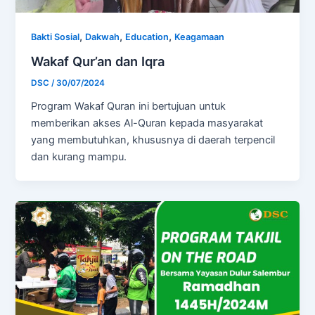
,
,
,
Bakti Sosial
Dakwah
Education
Keagamaan
Wakaf Qur’an dan Iqra
DSC
/
30/07/2024
Program Wakaf Quran ini bertujuan untuk
memberikan akses Al-Quran kepada masyarakat
yang membutuhkan, khususnya di daerah terpencil
dan kurang mampu.