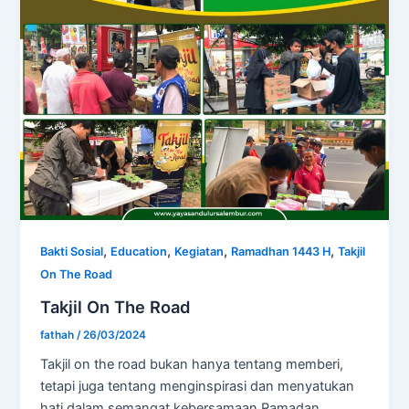
,
,
,
,
Bakti Sosial
Education
Kegiatan
Ramadhan 1443 H
Takjil
On The Road
Takjil On The Road
fathah
/
26/03/2024
Takjil on the road bukan hanya tentang memberi,
tetapi juga tentang menginspirasi dan menyatukan
hati dalam semangat kebersamaan Ramadan.